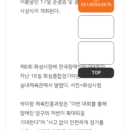
이튿날인 17일 준결승 및 결승전과
031.8059.0676
시상식이 개최된다.
제6회 화성시장배 전국장애인당구대회가
TOP
지난 16일 화성종합경기타운
실내체육관에서 열렸다. 사진=화성시청
박미랑 체육진흥과장은 “이번 대회를 통해
장애인 당구의 저변이 확대되길
기대한다”며 “사고 없이 안전하게 경기를