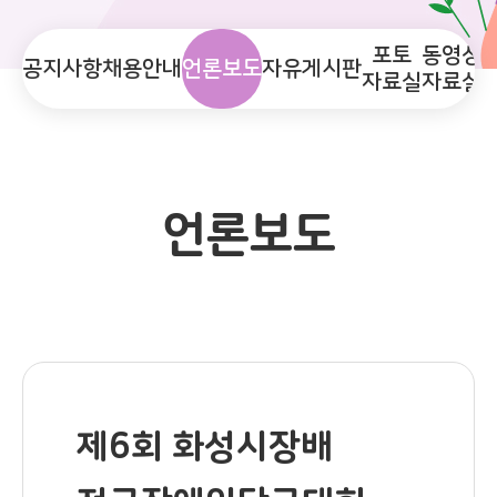
포토
동영상
공지사항
채용안내
언론보도
자유게시판
자료실
자료실
언론보도
제6회 화성시장배