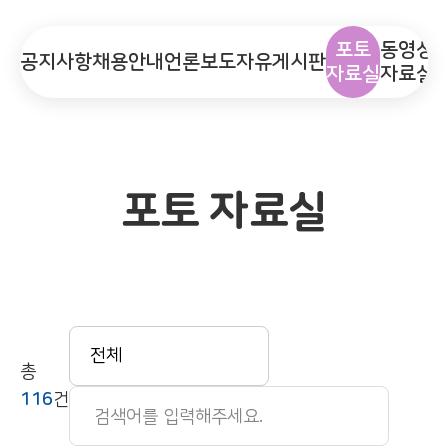
포토
동영상
공지사항
채용안내
언론보도
자유게시판
자료실
자료실
포토 자료실
총
116
건