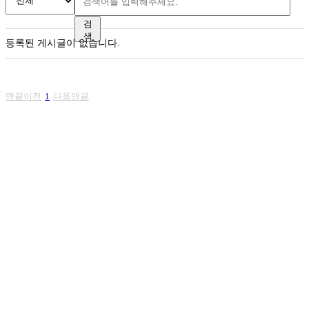
검
색
등록된 게시글이 없습니다.
맨끝
이전
1
다음
맨끝