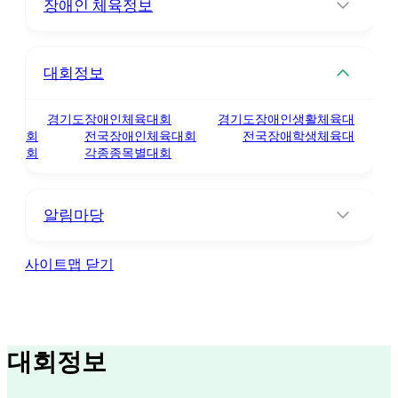
장애인 체육정보
대회정보
경기도장애인체육대회
경기도장애인생활체육대
회
전국장애인체육대회
전국장애학생체육대
회
각종종목별대회
알림마당
사이트맵 닫기
대회정보