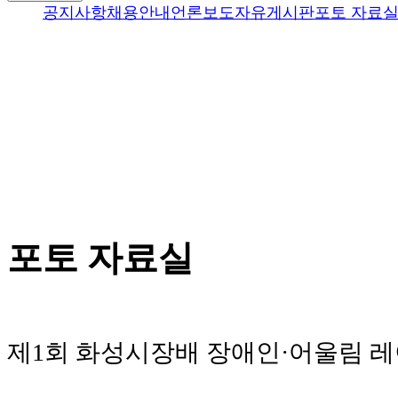
공지사항
채용안내
언론보도
자유게시판
포토 자료
포토 자료실
제1회 화성시장배 장애인·어울림 