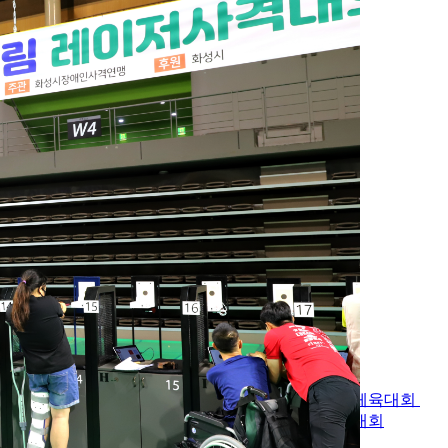
대회정보
대회정보
경기도 및 전국장애인체육대회
소식을 안내합니다.
경기도장애인체육대회
경기도장애인생활체육대회
회
전국장애학생체육대회
각종 종목별 대회