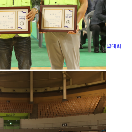
장애인체육대회
전국장애학생체육대회
각종종목별대회
영상 자료실
문서 자료실