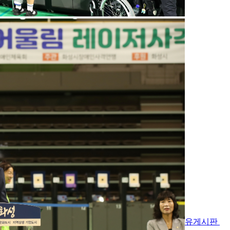
알림마당
알림마당
화성시장애인체육회의 소식과
주요 정보를 전해드립니다.
공지사항
채용안내
언론보도
자유게시판