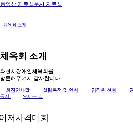
실
동영상 자료실
문서 자료실
체육회 소개
체육회 소개
화성시장애인체육회를
방문해주셔서 감사합니다.
회장인사말
설립목적 및 연혁
임직원 현황
공시
오시는 길
레이저사격대회