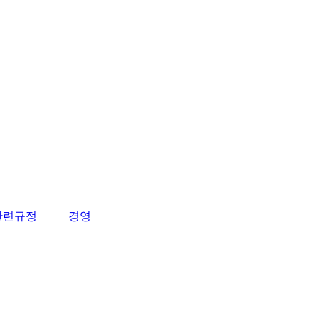
관련규정
경영