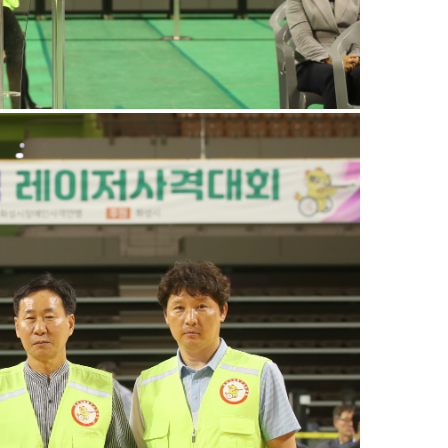
동영상 자료실
문서 자료실
공시
오시는 길