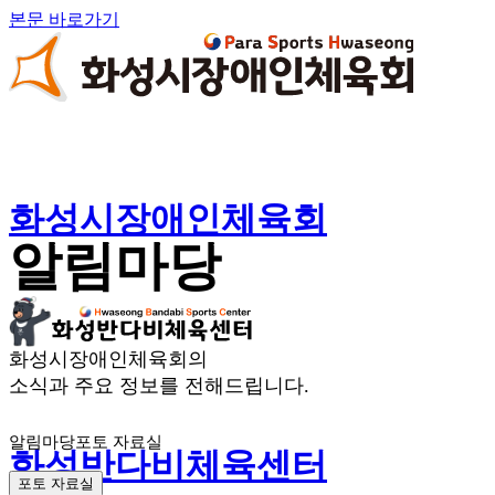
본문 바로가기
화성시장애인체육회
알림마당
화성시장애인체육회의
소식과 주요 정보를 전해드립니다.
알림마당
포토 자료실
화성반다비체육센터
포토 자료실