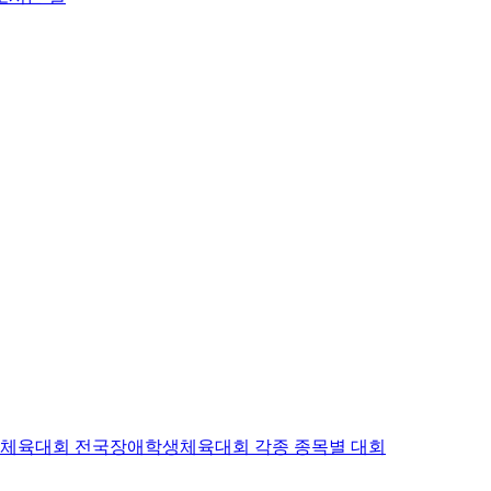
인체육대회
전국장애학생체육대회
각종 종목별 대회