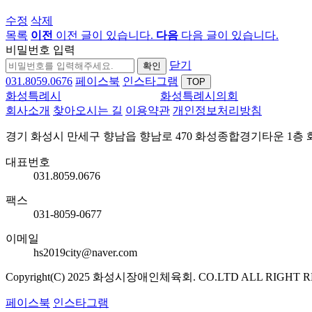
수정
삭제
목록
이전
이전 글이 있습니다.
다음
다음 글이 있습니다.
비밀번호 입력
닫기
확인
031.8059.0676
페이스북
인스타그램
TOP
화성특례시
화성특례시의회
회사소개
찾아오시는 길
이용약관
개인정보처리방침
경기 화성시 만세구 향남읍 향남로 470 화성종합경기타운 1
대표번호
031.8059.0676
팩스
031-8059-0677
이메일
hs2019city@naver.com
Copyright(C) 2025 화성시장애인체육회. CO.LTD ALL RIGHT 
페이스북
인스타그램