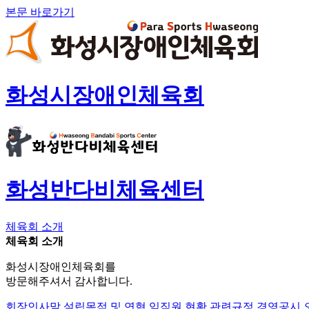
본문 바로가기
화성시장애인체육회
화성반다비체육센터
체육회 소개
체육회 소개
화성시장애인체육회를
방문해주셔서 감사합니다.
회장인사말
설립목적 및 연혁
임직원 현황
관련규정
경영공시