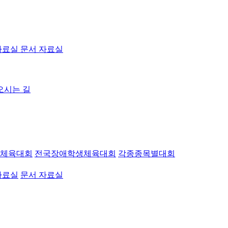
자료실
문서 자료실
오시는 길
체육대회
전국장애학생체육대회
각종종목별대회
자료실
문서 자료실