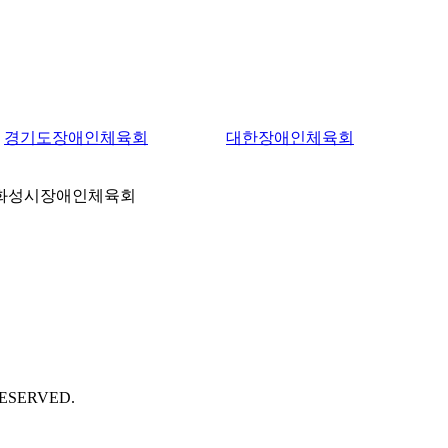
경기도장애인체육회
대한장애인체육회
층 화성시장애인체육회
RESERVED.