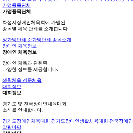
가맹종목단체
가맹종목단체
화성시장애인체육회에 가맹된
종목별 체육 단체를 소개합니다.
정가맹단체
준가맹단체
종목소개
장애인 체육정보
장애인 체육정보
장애인 체육과 관련된
다양한 정보를 제공합니다.
생활체육
전문체육
대회정보
대회정보
경기도 및 전국장애인체육대회
소식을 안내합니다.
경기도장애인체육대회
경기도장애인생활체육대회
전국장애
알림마당