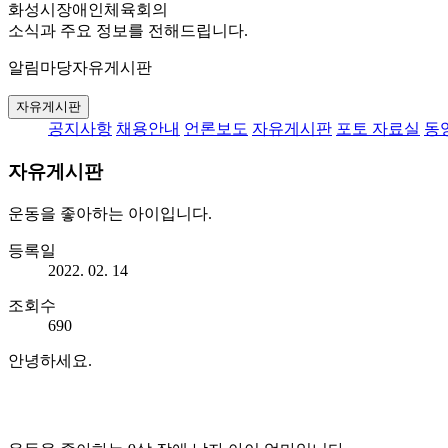
화성시장애인체육회의
소식과 주요 정보를 전해드립니다.
알림마당
자유게시판
자유게시판
공지사항
채용안내
언론보도
자유게시판
포토 자료실
동
자유게시판
운동을 좋아하는 아이입니다.
등록일
2022. 02. 14
조회수
690
안녕하세요.