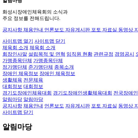
알림마당
화성시장애인체육회의 소식과
주요 정보를 전해드립니다.
공지사항
채용안내
언론보도
자유게시판
포토 자료실
동영상 
사이트맵 열기
사이트맵 닫기
체육회 소개
체육회 소개
회장인사말
설립목적 및 연혁
임직원 현황
관련규정
경영공시
가맹종목단체
가맹종목단체
정가맹단체
준가맹단체
종목소개
장애인 체육정보
장애인 체육정보
생활체육
전문체육
대회정보
대회정보
경기도장애인체육대회
경기도장애인생활체육대회
전국장애인
알림마당
알림마당
공지사항
채용안내
언론보도
자유게시판
포토 자료실
동영상 
사이트맵 닫기
알림마당