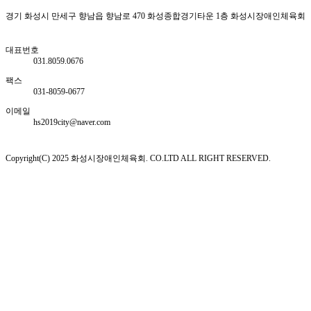
경기 화성시 만세구 향남읍 향남로 470 화성종합경기타운 1층 화성시장애인체육회
대표번호
031.8059.0676
팩스
031-8059-0677
이메일
hs2019city@naver.com
Copyright(C) 2025 화성시장애인체육회. CO.LTD ALL RIGHT RESERVED.