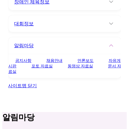
장애인 체육정보
대회정보
알림마당
공지사항
채용안내
언론보도
자유게
시판
포토 자료실
동영상 자료실
문서 자
료실
사이트맵 닫기
알림마당